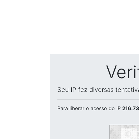
Ver
Seu IP fez diversas tentati
Para liberar o acesso
do IP
216.73