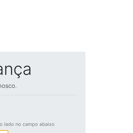
ança
nosco.
ao lado no campo abaixo