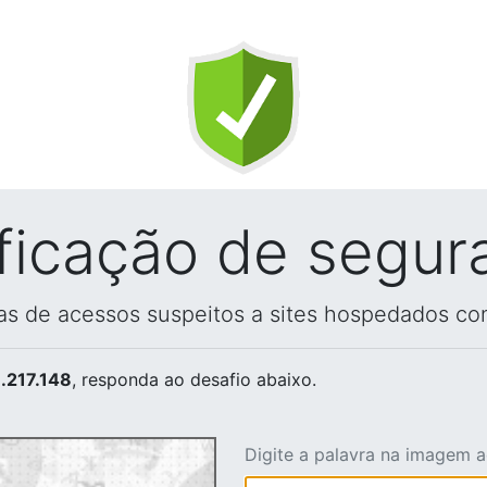
ificação de segur
vas de acessos suspeitos a sites hospedados co
.217.148
, responda ao desafio abaixo.
Digite a palavra na imagem 